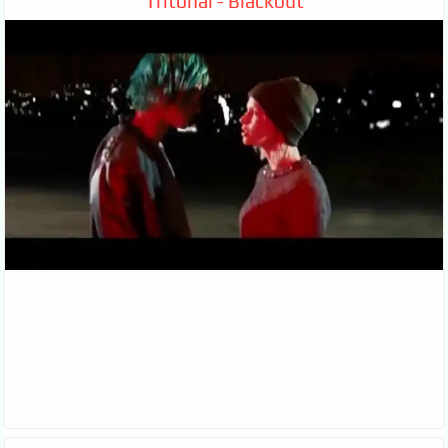
Tritonal - Blackout