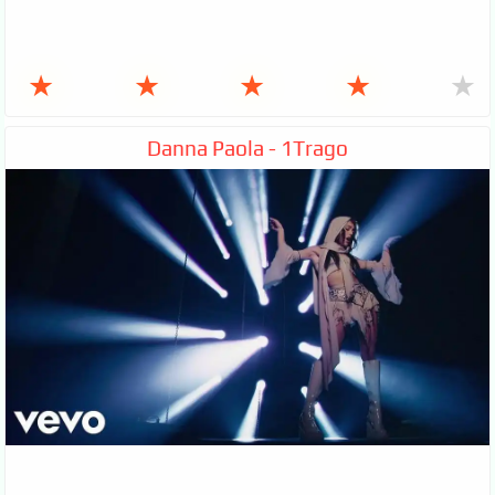
★
★
★
★
★
Danna Paola - 1Trago