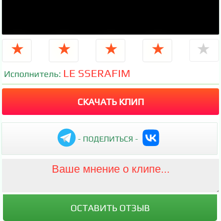
★
★
★
★
★
LE SSERAFIM
Исполнитель:
СКАЧАТЬ КЛИП
- ПОДЕЛИТЬСЯ -