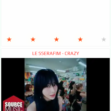
★
★
★
★
★
LE SSERAFIM - CRAZY