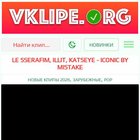
НОВИНКИ
LE SSERAFIM, ILLIT, KATSEYE - ICONIC BY
MISTAKE
,
,
НОВЫЕ КЛИПЫ 2026
ЗАРУБЕЖНЫЕ
POP