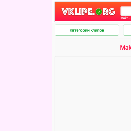
Mako -
Категории клипов
Mak