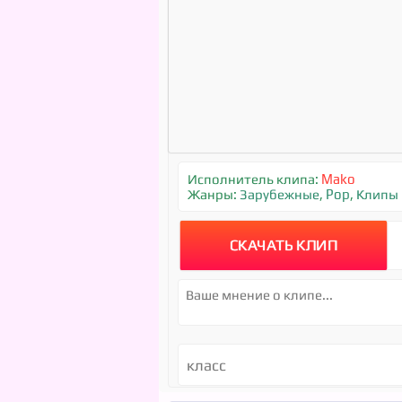
Исполнитель клипа:
Mako
Жанры:
Зарубежные
,
Pop
,
Клипы
СКАЧАТЬ КЛИП
класс