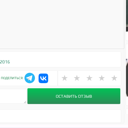
 2016
★
★
★
★
★
ПОДЕЛИТЬСЯ: