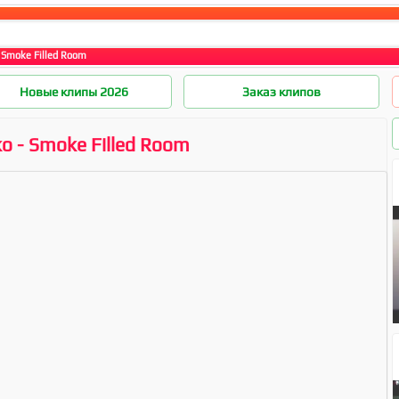
 Smoke Filled Room
Новые клипы 2026
Заказ клипов
o - Smoke Filled Room