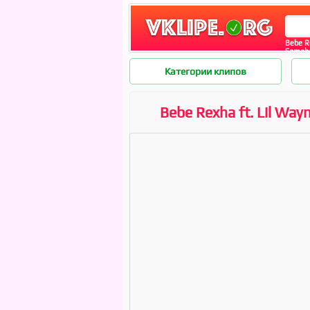
Bebe Re
Someb
Категории клипов
Bebe Rexha ft. Lil Way