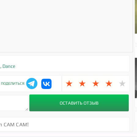
7
,
Dance
★
★
★
★
★
ПОДЕЛИТЬСЯ:
ел САМ САМ!