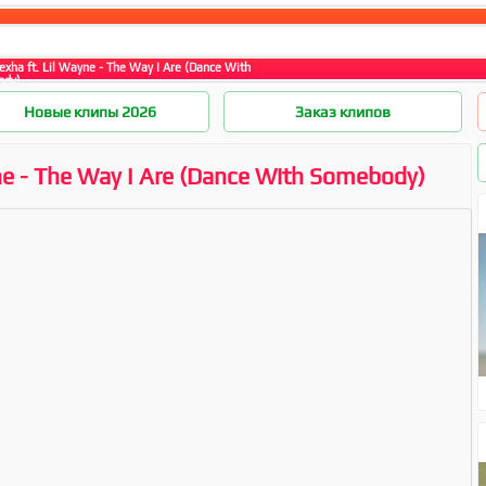
xha ft. Lil Wayne - The Way I Are (Dance With
ody)
Новые клипы 2026
Заказ клипов
ne - The Way I Are (Dance With Somebody)