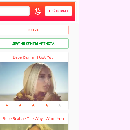
ТОП-20
ДРУГИЕ КЛИПЫ АРТИСТА
Bebe Rexha - I Got You
★
★
★
★
★
Bebe Rexha - The Way I Want You