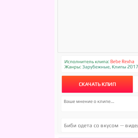
Исполнитель клипа:
Bebe Rexha
Жанры:
Зарубежные
,
Клипы 201
СКАЧАТЬ КЛИП
Биби одета со вкусом -- вид