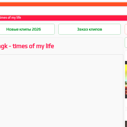
imes of my life
Новые клипы 2026
Заказ клипов
gk - times of my life