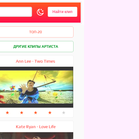
ТОП-20
ДРУГИЕ КЛИПЫ АРТИСТА
Ann Lee - Two Times
★
★
★
★
★
Kate Ryan - Love Life