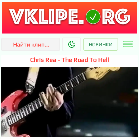
НОВИНКИ
Chris Rea - The Road To Hell