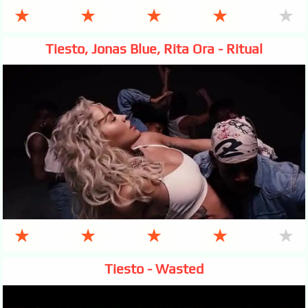
★
★
★
★
★
Tiesto, Jonas Blue, Rita Ora - Ritual
★
★
★
★
★
Tiesto - Wasted