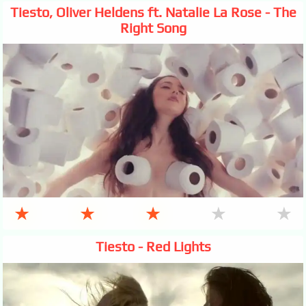
Tiesto, Oliver Heldens ft. Natalie La Rose - The
Right Song
★
★
★
★
★
Tiesto - Red Lights