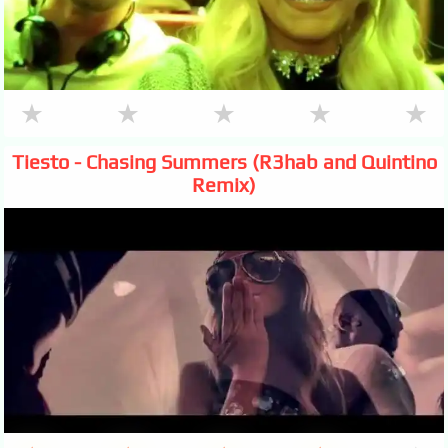
★
★
★
★
★
Tiesto - Chasing Summers (R3hab and Quintino
Remix)