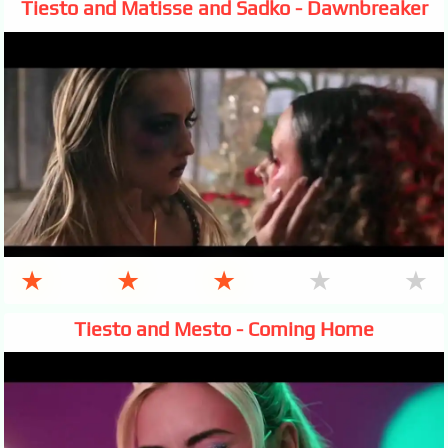
Tiesto and Matisse and Sadko - Dawnbreaker
★
★
★
★
★
Tiesto and Mesto - Coming Home