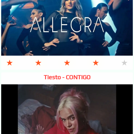
★
★
★
★
★
Tiesto - CONTIGO