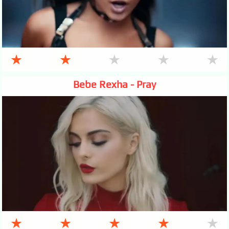
★
★
★
★
★
Bebe Rexha - Pray
★
★
★
★
★