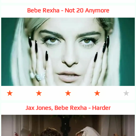
Bebe Rexha - Not 20 Anymore
★
★
★
★
★
Jax Jones, Bebe Rexha - Harder