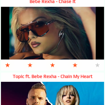
Bebe Rexha - Chase It
★
★
★
★
★
Topic ft. Bebe Rexha - Chain My Heart