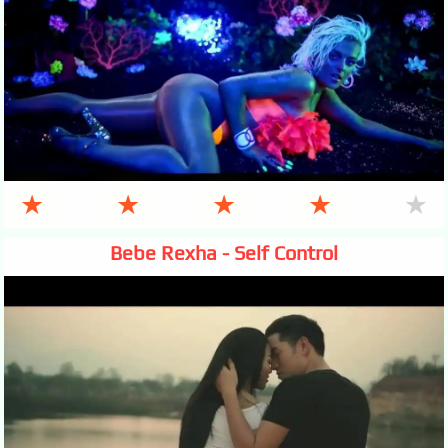
★
★
★
★
★
Bebe Rexha - Self Control