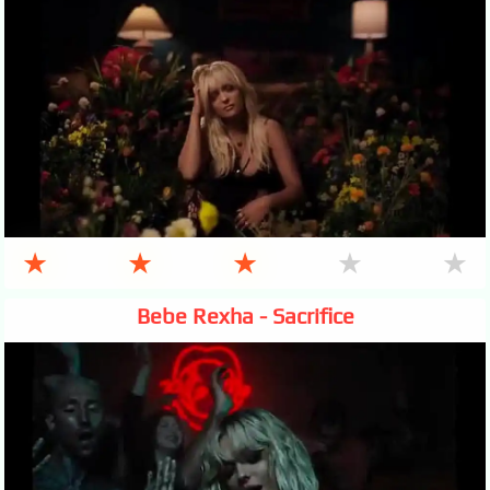
★
★
★
★
★
Bebe Rexha - Sacrifice