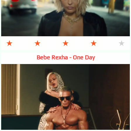
★
★
★
★
★
Bebe Rexha - One Day