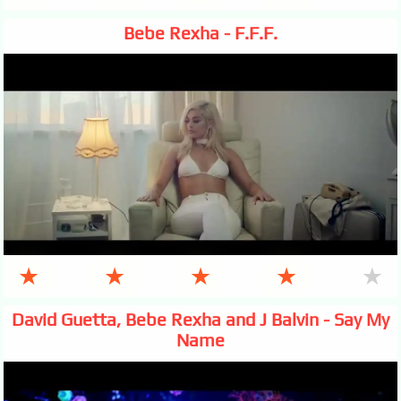
Bebe Rexha - F.F.F.
★
★
★
★
★
David Guetta, Bebe Rexha and J Balvin - Say My
Name