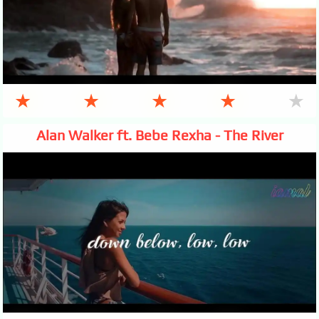
★
★
★
★
★
Alan Walker ft. Bebe Rexha - The River