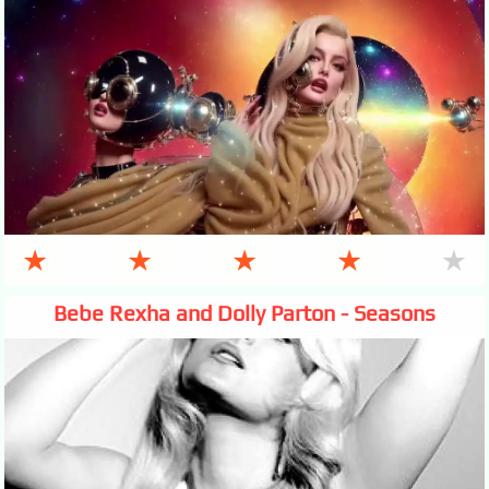
★
★
★
★
★
Bebe Rexha and Dolly Parton - Seasons