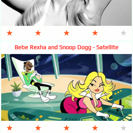
★
★
★
★
★
Bebe Rexha and Snoop Dogg - Satellite
★
★
★
★
★