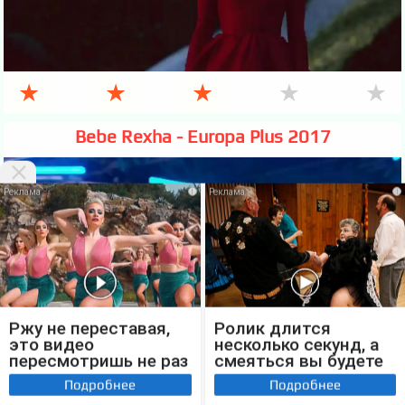
★
★
★
★
★
Bebe Rexha - Europa Plus 2017
i
i
Ржу не переставая,
Ролик длится
это видео
несколько секунд, а
пересмотришь не раз
смеяться вы будете
долго
★
★
★
★
★
Подробнее
Подробнее