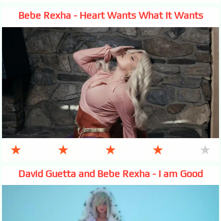
Bebe Rexha - Heart Wants What It Wants
★
★
★
★
★
David Guetta and Bebe Rexha - I am Good